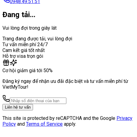
0948.49.51.51
Đang tải...
Vui lòng đợi trong giây lát
Trang đang được tải, vui lòng đợi
Tư vấn miễn phí 24/7
Cam kết giá tốt nhất
Hỗ trợ visa trọn gói
Cơ hội giảm giá tới 50%
Đăng ký ngay để nhận ưu đãi đặc biệt và tư vấn miễn phí từ
VietMyTour!
Liên hệ tư vấn
This site is protected by reCAPTCHA and the Google
Privacy
Policy
and
Terms of Service
apply.