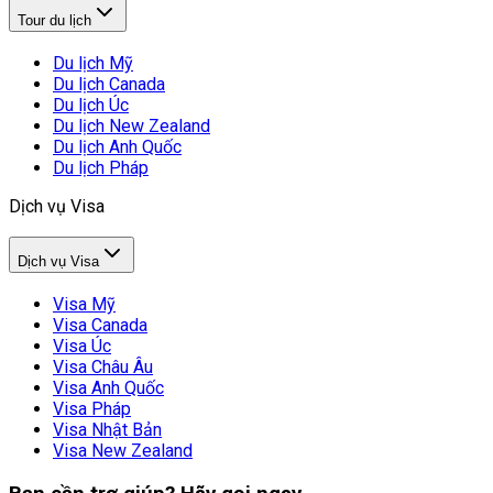
Tour du lịch
Du lịch Mỹ
Du lịch Canada
Du lịch Úc
Du lịch New Zealand
Du lịch Anh Quốc
Du lịch Pháp
Dịch vụ Visa
Dịch vụ Visa
Visa Mỹ
Visa Canada
Visa Úc
Visa Châu Âu
Visa Anh Quốc
Visa Pháp
Visa Nhật Bản
Visa New Zealand