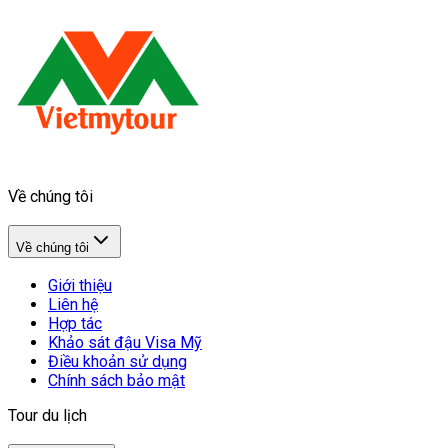
Về chúng tôi
Về chúng tôi
Giới thiệu
Liên hệ
Hợp tác
Khảo sát đậu Visa Mỹ
Điều khoản sử dụng
Chính sách bảo mật
Tour du lịch