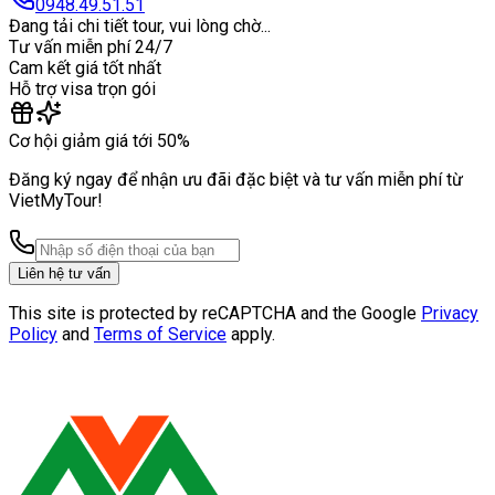
0948.49.51.51
Đang tải chi tiết tour, vui lòng chờ...
Tư vấn miễn phí 24/7
Cam kết giá tốt nhất
Hỗ trợ visa trọn gói
Cơ hội giảm giá tới 50%
Đăng ký ngay để nhận ưu đãi đặc biệt và tư vấn miễn phí từ
VietMyTour!
Liên hệ tư vấn
This site is protected by reCAPTCHA and the Google
Privacy
Policy
and
Terms of Service
apply.