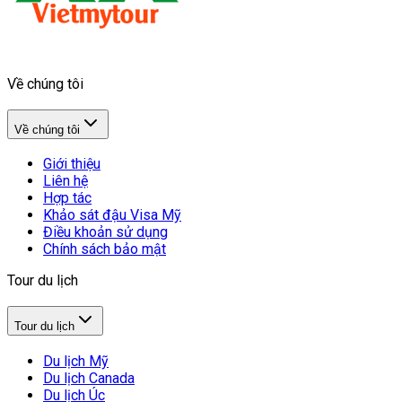
Về chúng tôi
Về chúng tôi
Giới thiệu
Liên hệ
Hợp tác
Khảo sát đậu Visa Mỹ
Điều khoản sử dụng
Chính sách bảo mật
Tour du lịch
Tour du lịch
Du lịch Mỹ
Du lịch Canada
Du lịch Úc