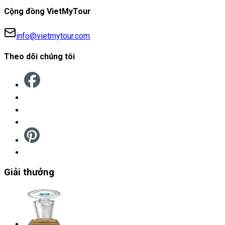
Cộng đồng VietMyTour
info@vietmytour.com
Theo dõi chúng tôi
Giải thưởng